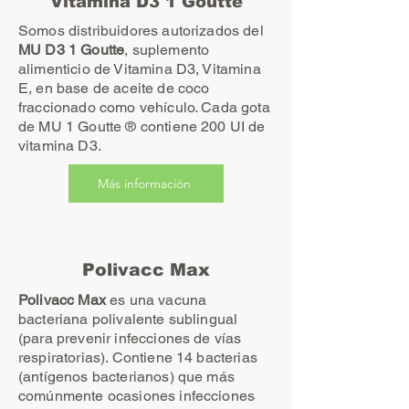
Vitamina D3 1 Goutte
Somos distribuidores autorizados del
MU D3 1 Goutte
, suplemento
alimenticio de Vitamina D3, Vitamina
E, en base de aceite de coco
fraccionado como vehículo. Cada gota
de MU 1 Goutte ® contiene 200 UI de
vitamina D3.
Más información
Polivacc Max
Polivacc Max
es una vacuna
bacteriana polivalente sublingual
(para prevenir infecciones de vías
respiratorias). Contiene 14 bacterias
(antígenos bacterianos) que más
comúnmente ocasiones infecciones