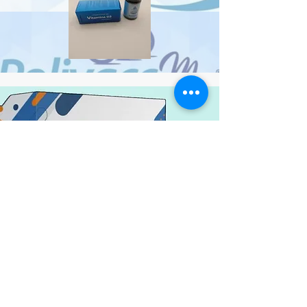
Suplemento Alimenticio