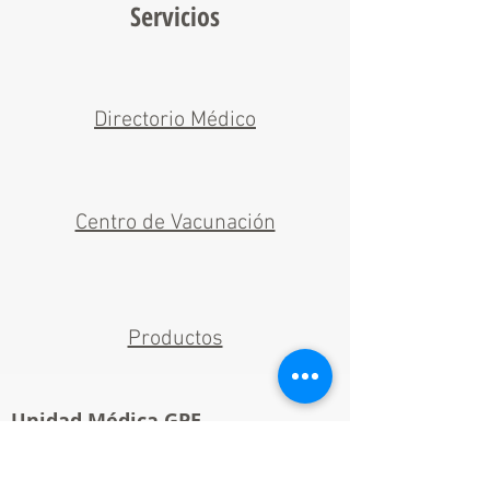
Servicios
Directorio Médico
Centro de Vacunación
Productos
Unidad Médica GPE.
Teléfonos: