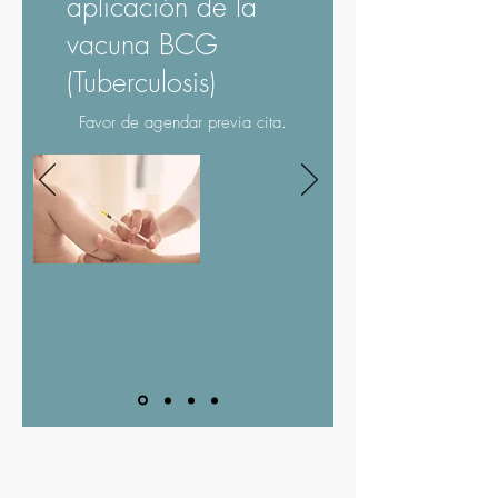
aplicación de la
vacuna BCG
(Tuberculosis)
Favor de agendar previa cita.