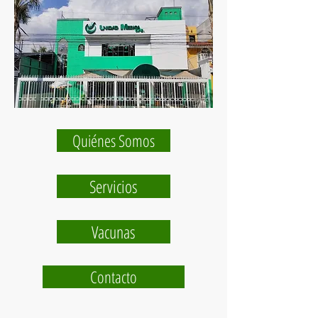
Quiénes Somos
Servicios
Vacunas
Contacto