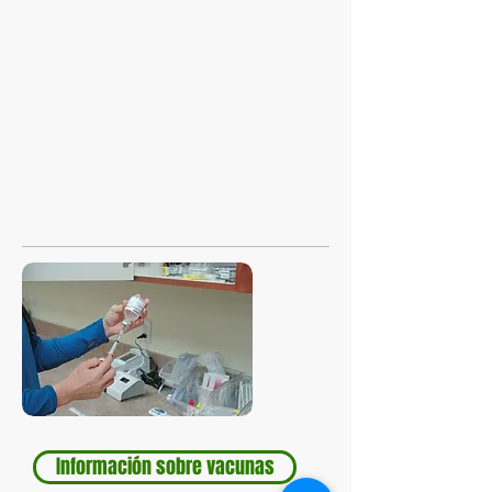
Información sobre vacunas